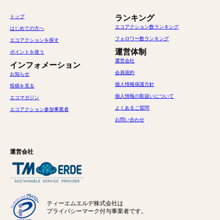
トップ
ランキング
エコアクション数ランキング
はじめての方へ
フォロワー数ランキング
エコアクションを探す
運営体制
ポイントを使う
運営会社
インフォメーション
会員規約
お知らせ
個人情報保護方針
投稿を見る
個人情報の取扱いについて
エコマガジン
よくあるご質問
エコアクション参加事業者
お問い合わせ
運営会社
ティーエムエルデ株式会社は
プライバシーマーク付与事業者です。