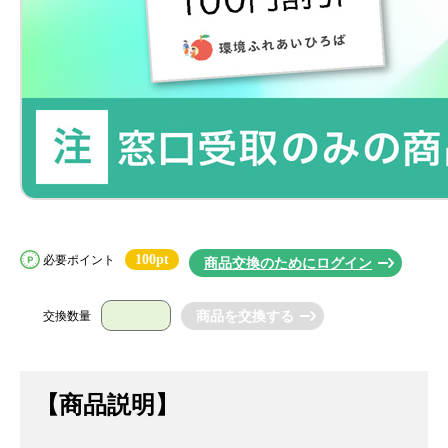
100pt
必要ポイント
商品交換のためにログイン
交換数量
【商品説明】