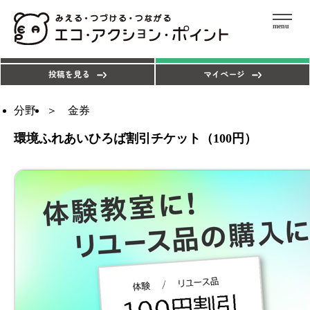
menu
エコアクションを探す
ポイントを使う
投稿を見る
マイページ
分野
金券
環境ふれあいひろば割引チケット（100円）