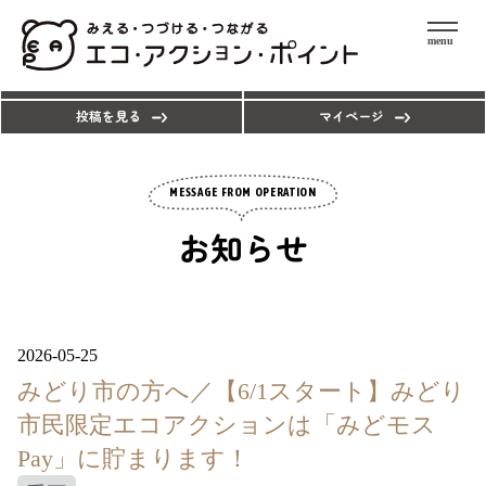
menu
エコアクションを探す
ポイントを使う
投稿を見る
マイページ
MESSAGE FROM OPERATION
お知らせ
2026-05-25
みどり市の方へ／【6/1スタート】みどり
市民限定エコアクションは「みどモス
Pay」に貯まります！