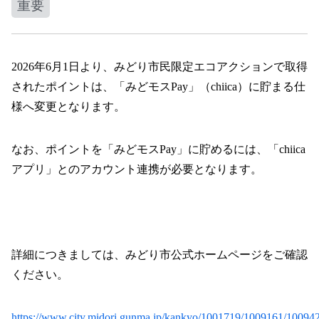
重要
2026年6月1日より、みどり市民限定エコアクションで取得
されたポイントは、「みどモスPay」（chiica）に貯まる仕
様へ変更となります。
なお、ポイントを「みどモスPay」に貯めるには、「chiica
アプリ」とのアカウント連携が必要となります。
詳細につきましては、みどり市公式ホームページをご確認
ください。
https://www.city.midori.gunma.jp/kankyo/1001719/1009161/10094