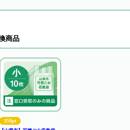
換商品
350pt