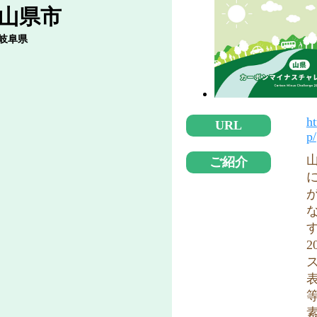
山県市
岐阜県
ht
URL
p/
ご紹介