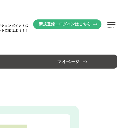
新規登録・
ログインはこちら
クションポイントに
menu
ントに変えよう！！
マイページ