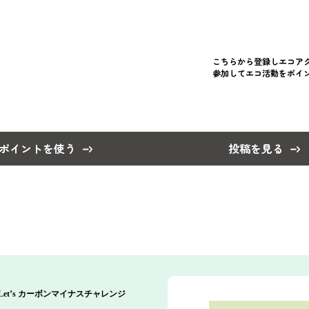
こちらから登録しエコア
参加してエコ活動をポイ
ポイントを使う
投稿を見る
Let’s カーボンマイナスチャレンジ