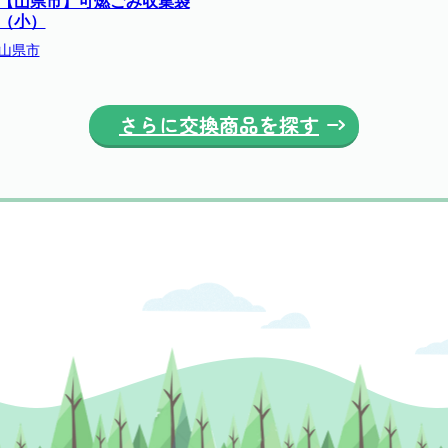
【山県市】可燃ごみ収集袋
（小）
山県市
さらに交換商品を探す