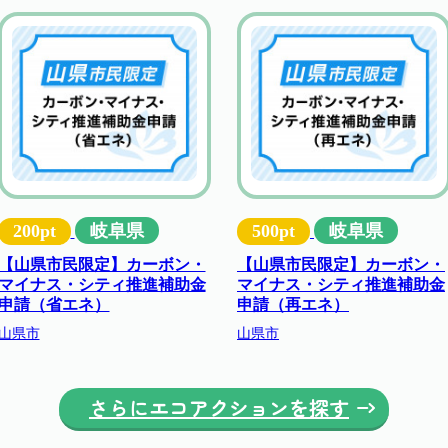
200pt
岐阜県
500pt
岐阜県
【山県市民限定】カーボン・
【山県市民限定】カーボン・
マイナス・シティ推進補助金
マイナス・シティ推進補助金
申請（省エネ）
申請（再エネ）
山県市
山県市
さらにエコアクションを探す