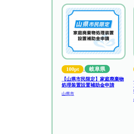
100pt
岐阜県
【山県市民限定】家庭廃棄物
処理装置設置補助金申請
山県市