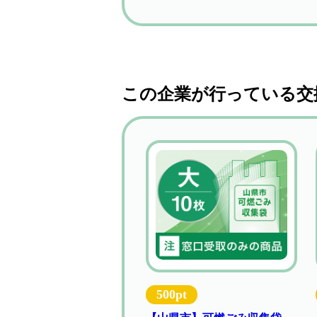
この企業が行っている交
500pt