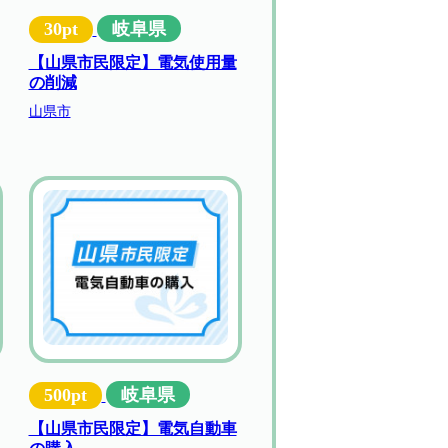
30pt
岐阜県
【山県市民限定】電気使用量
の削減
山県市
500pt
岐阜県
【山県市民限定】電気自動車