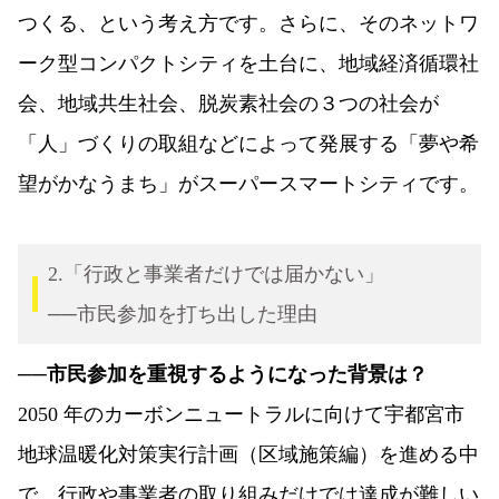
つくる、という考え方です。さらに、そのネットワ
ーク型コンパクトシティを土台に、地域経済循環社
会、地域共生社会、脱炭素社会の３つの社会が
「人」づくりの取組などによって発展する「夢や希
望がかなうまち」がスーパースマートシティです。
2.「行政と事業者だけでは届かない」
──市民参加を打ち出した理由
──市民参加を重視するようになった背景は？
2050 年のカーボンニュートラルに向けて宇都宮市
地球温暖化対策実行計画（区域施策編）を進める中
で、行政や事業者の取り組みだけでは達成が難しい