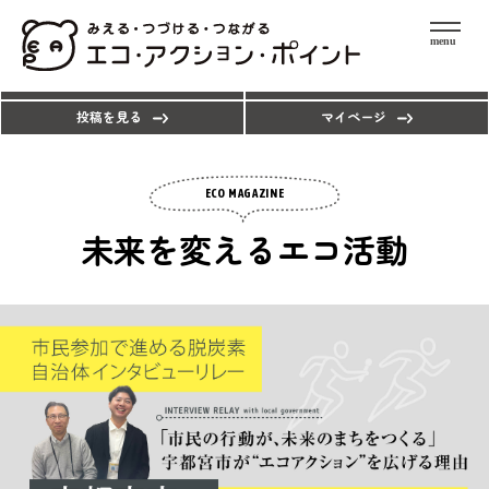
menu
エコアクションを探す
ポイントを使う
投稿を見る
マイページ
ECO MAGAZINE
未来を変えるエコ活動