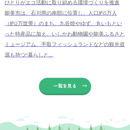
ひとりがエコ活動に取り組める環境づくりを推進
能美市は、石川県の南部に位置し、人口約5万人
（約2万世帯）のまち。九谷焼やゆず、丸いもとい
った特産品に加え、いしかわ動物園や能美ふるさと
ミュージアム、手取フィッシュランドなどの観光資
源も持つ“暮らしと...
一覧を見る