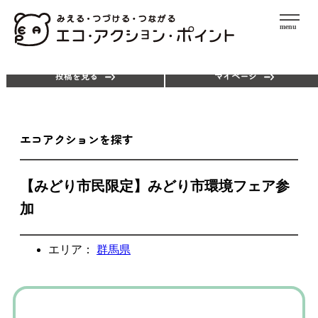
menu
エコアクションを探す
ポイントを使う
投稿を見る
マイページ
エコアクションを探す
【みどり市民限定】みどり市環境フェア参
加
エリア：
群馬県