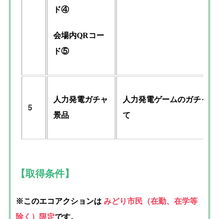
ド④
会場内QRコー
ド⑤
人力発電ガチャ
人力発電ゲームのガチャガ
5
景品
て
【取得条件】
※このエコアクションは
みどり市民（在勤、在学等
除く）限定
です。