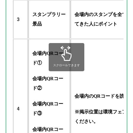
スタンプラリー
会場内のスタンプを全て押
3
景品
てきた人にポイント
会場内QRコー
ド①
スクロールできます
会場内QRコー
ド②
会場内のQRコードを読み
会場内QRコー
4
※掲示位置は環境フェアの
ド③
ください。
会場内QRコー