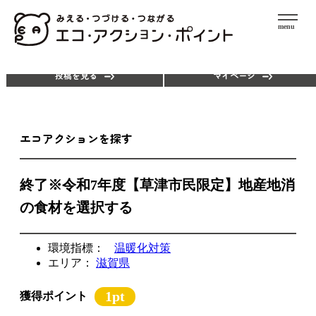
menu
エコアクションを探す
ポイントを使う
投稿を見る
マイページ
エコアクションを探す
終了※令和7年度【草津市民限定】地産地消
の食材を選択する
環境指標：
温暖化対策
エリア：
滋賀県
1pt
獲得ポイント