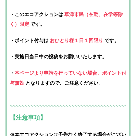
・このエコアクションは
草津市民（在勤、在学等除
く）限定
です。
・ポイント付与は
おひとり様１日１
回限り
です。
・
実施日当日中の投稿をお願いいたします。
本ページより申請を行っていない場合、ポイント付
・
与無効
となりますので、ご注意ください。
【注意事項】
※本エコアクションは予告なく終了する場合がござい