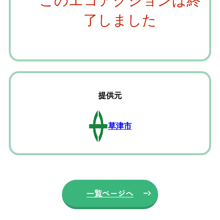
このエコアクションは終
了しました
提供元
草津市
一覧ページへ