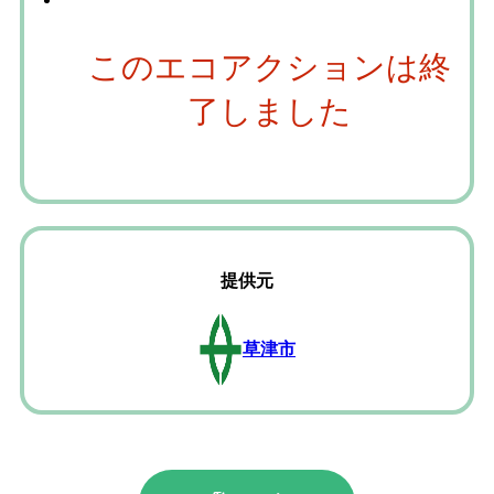
このエコアクションは終
了しました
提供元
草津市