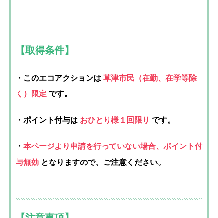
【取得条件】
・このエコアクションは
草津市民（在勤、在学等除
く）限定
です。
・ポイント付与は
おひとり様１
回限り
です。
本ページより申請を行っていない場合、ポイント付
・
与無効
となりますので、ご注意ください。
【注意事項】