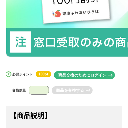
100pt
必要ポイント
商品交換のためにログイン
交換数量
【商品説明】