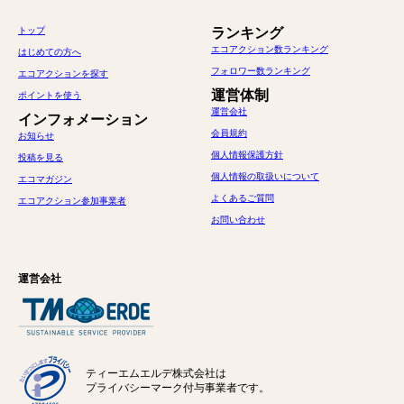
トップ
ランキング
エコアクション数ランキング
はじめての方へ
フォロワー数ランキング
エコアクションを探す
運営体制
ポイントを使う
運営会社
インフォメーション
会員規約
お知らせ
個人情報保護方針
投稿を見る
個人情報の取扱いについて
エコマガジン
よくあるご質問
エコアクション参加事業者
お問い合わせ
運営会社
ティーエムエルデ株式会社は
プライバシーマーク付与事業者です。