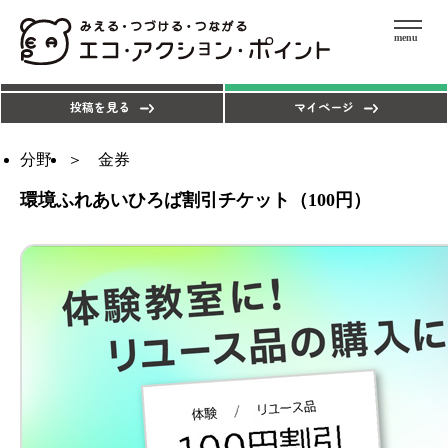
menu
エコアクションを探す
ポイントを使う
投稿を見る
マイページ
分野
金券
環境ふれあいひろば割引チケット（100円）