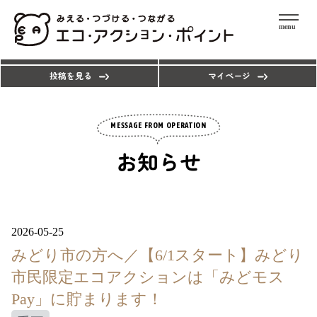
menu
エコアクションを探す
ポイントを使う
投稿を見る
マイページ
MESSAGE FROM OPERATION
お知らせ
2026-05-25
みどり市の方へ／【6/1スタート】みどり
市民限定エコアクションは「みどモス
Pay」に貯まります！