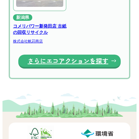
新潟県
コメリパワー新発田店 古紙
の回収リサイクル
株式会社帆苅商店
さらにエコアクションを探す