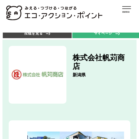
menu
エコアクションを探す
ポイントを使う
投稿を見る
マイページ
株式会社帆苅商
店
新潟県