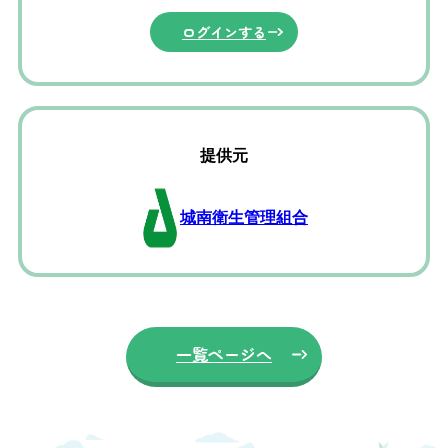
ログインする
提供元
城南衛生管理組合
一覧ページへ