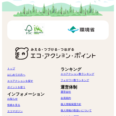
トップ
ランキング
エコアクション数ランキング
はじめての方へ
フォロワー数ランキング
エコアクションを探す
運営体制
ポイントを使う
運営会社
インフォメーション
会員規約
お知らせ
個人情報保護方針
投稿を見る
個人情報の取扱いについて
エコマガジン