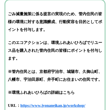
ごみ減量施策に係る提言の実現のため、管内住民の皆
様の環境に対する意識醸成、行動変容を目的としてポ
イントを付与します。
このエコアクションは、環境ふれあいひろばでリユー
ス品を購入された
管内住民の皆様にポイントを付与し
ます。
※管内住民とは、京都府宇治市、城陽市、久御山町、
八幡市、宇治田原町、井手町にお住まいの住民です。
※環境ふれあいひろばの詳細はこちら
URL：
https://www.jyonaneikan.jp/workshop/