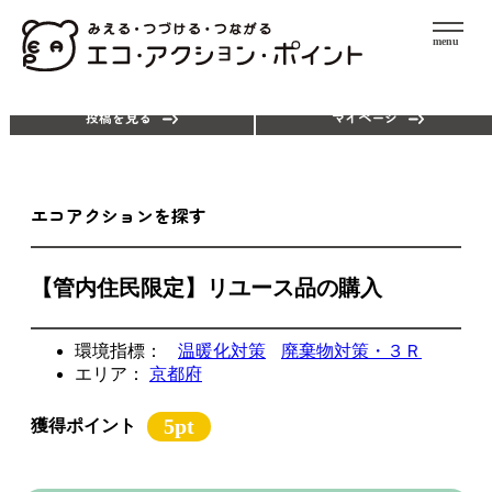
menu
エコアクションを探す
ポイントを使う
投稿を見る
マイページ
エコアクションを探す
【管内住民限定】リユース品の購入
環境指標：
温暖化対策
廃棄物対策・３Ｒ
エリア：
京都府
5pt
獲得ポイント