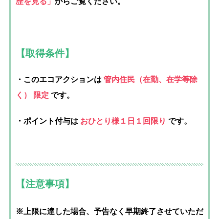
歴を見る」
からご覧ください。
【取得条件】
・このエコアクションは
管内住民
（在勤、在学等除
く）
限定
です。
・ポイント付与は
おひとり様１日１回限り
です。
【注意事項】
※上限に達した場合、予告なく早期終了させていただ