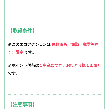
【取得条件】
※このエコアクションは
佐野市民
（在勤・在学等除
く）
限定
です。
※ポイント付与は
１申込につき、おひとり様１回限り
です。
【注意事項】