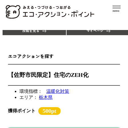
menu
エコアクションを探す
ポイントを使う
投稿を見る
マイページ
エコアクションを探す
【佐野市民限定】住宅のZEH化
環境指標：
温暖化対策
エリア：
栃木県
500pt
獲得ポイント