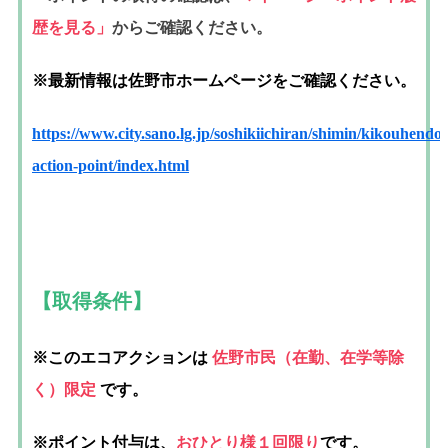
歴を見る」
からご確認ください。
※最新情報は佐野市ホームページをご確認ください。
https://www.city.sano.lg.jp/soshikiichiran/shimin/kikouhen
action-point/index.html
【取得条件】
※このエコアクションは
佐野市民（在勤、在学等除
く）限定
です。
※ポイント付与は、
おひとり様１回限り
です。