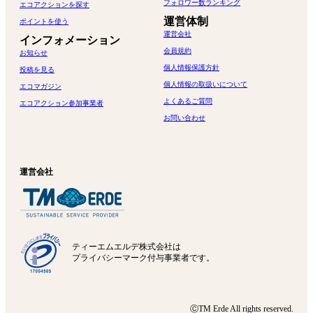
フォロワー数ランキング
エコアクションを探す
運営体制
ポイントを使う
運営会社
インフォメーション
会員規約
お知らせ
個人情報保護方針
投稿を見る
個人情報の取扱いについて
エコマガジン
よくあるご質問
エコアクション参加事業者
お問い合わせ
運営会社
ティーエムエルデ株式会社は
プライバシーマーク付与事業者です。
ⒸTM Erde All rights reserved.