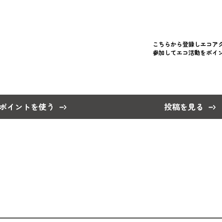
こちらから登録しエコア
参加してエコ活動をポイ
ポイントを使う
投稿を見る