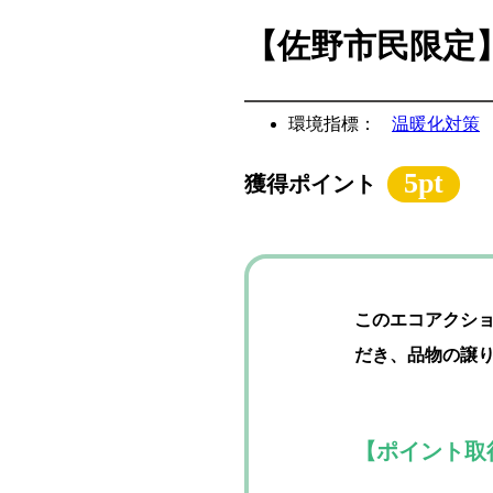
【佐野市民限定
環境指標：
温暖化対策
5pt
獲得ポイント
このエコアクシ
だき、品物の譲
【ポイント取