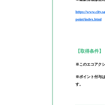
https://www.city.
point/index.html
【取得条件】
※このエコアク
※ポイント付与
す。