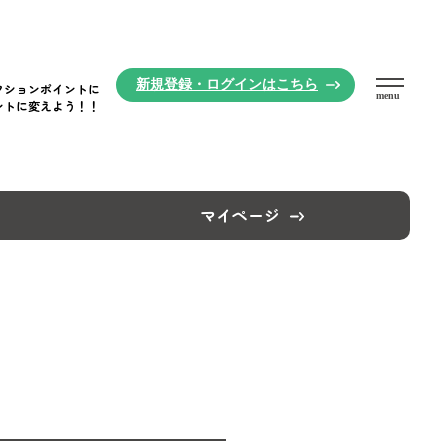
新規登録・
ログインはこちら
クションポイントに
menu
ントに変えよう！！
マイページ