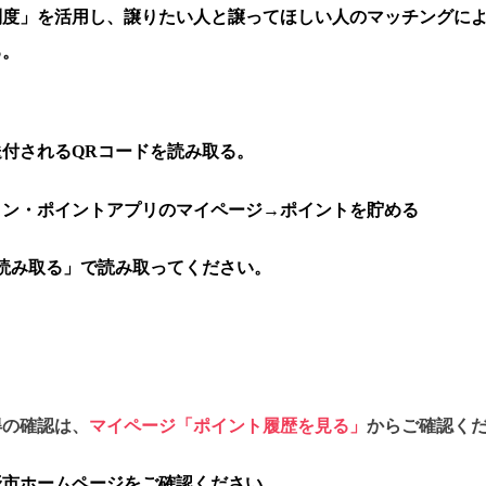
制度」を活用し、譲りたい人と譲ってほしい人のマッチングに
る。
送付されるQRコードを読み取る。
ョン・ポイントアプリのマイページ→ポイントを貯める
読み取る」で読み取ってください。
。
得の確認は、
マイページ「ポイント履歴を見る」
からご確認く
野市ホームページをご確認ください。