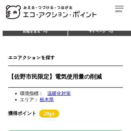
menu
エコアクションを探す
ポイントを使う
投稿を見る
マイページ
エコアクションを探す
【佐野市民限定】電気使用量の削減
環境指標：
温暖化対策
エリア：
栃木県
20pt
獲得ポイント