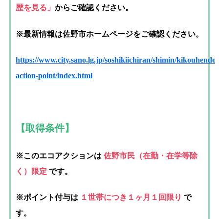
歴を見る」
からご確認ください。
※最新情報は佐野市ホームページをご確認ください。
https://www.city.sano.lg.jp/soshikiichiran/shimin/kikouhen
action-point/index.html
【取得条件】
※このエコアクションは
佐野市民
（在勤・在学等除
く）
限定
です。
※ポイント付与は
１世帯につき１ヶ月１回限り
で
す。