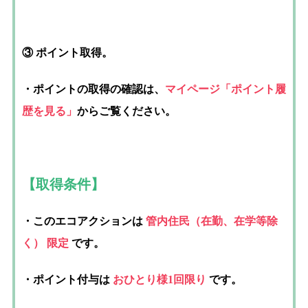
③ ポイント取得。
・ポイントの取得の確認は
、
マイページ「ポイント履
歴を見る」
からご覧ください。
【取得条件】
・このエコアクションは
管内住民
（在勤、在学等除
く）
限定
です。
・ポイント付与は
おひとり様1回限り
です。