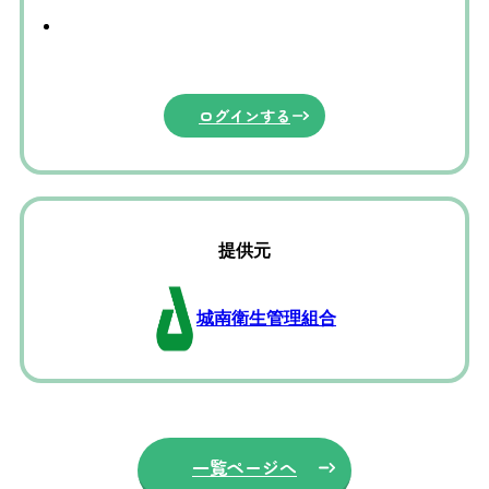
ログインする
提供元
城南衛生管理組合
一覧ページへ