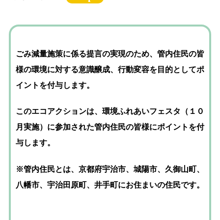
ごみ減量施策に係る提言の実現のため、管内住民の皆
様の環境に対する意識醸成、行動変容を目的としてポ
イントを付与します。
このエコアクションは、環境ふれあいフェスタ（１０
月実施）に参加された管内住民の皆様にポイントを付
与します。
※管内住民とは、京都府宇治市、城陽市、久御山町、
八幡市、宇治田原町、井手町にお住まいの住民です。