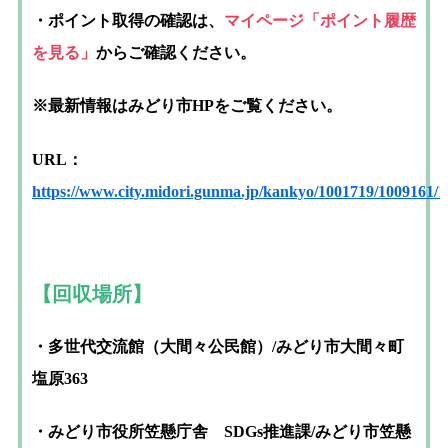
・
ポイント取得の確認は
、
マイページ「ポイント履歴
を見る」
からご確認ください。
※最新情報はみどり市HPをご覧ください。
URL：
https://www.city.midori.gunma.jp/kankyo/1001719/1009161/
【回収場所】
・多世代交流館（大間々公民館）/みどり市大間々町
塩原363
・みどり市役所笠懸庁舎 SDGs推進課/みどり市笠懸