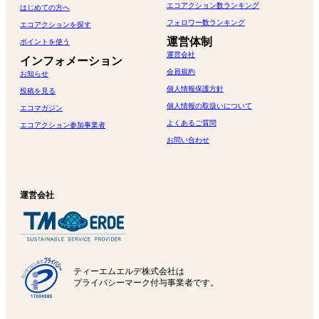
エコアクション数ランキング
はじめての方へ
フォロワー数ランキング
エコアクションを探す
運営体制
ポイントを使う
運営会社
インフォメーション
会員規約
お知らせ
個人情報保護方針
投稿を見る
個人情報の取扱いについて
エコマガジン
よくあるご質問
エコアクション参加事業者
お問い合わせ
運営会社
ティーエムエルデ株式会社は
プライバシーマーク付与事業者です。