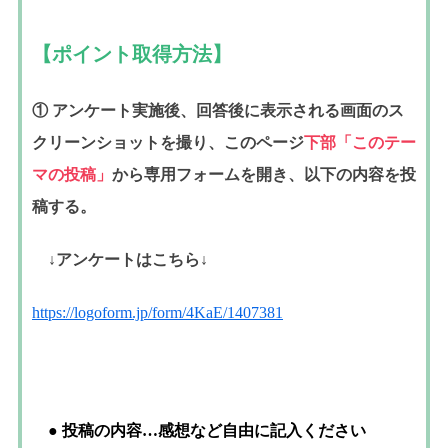
【ポイント取得方法】
① アンケート実施後、
回答後に表示される画面のス
クリーンショットを撮り、
このページ
下部「このテー
マの投稿」
から専用フォームを開き、
以下の内容を投
稿する。
↓アンケートはこちら↓
https://logoform.jp/form/4KaE/1407381
● 投稿の内容…感想など自由に記入ください