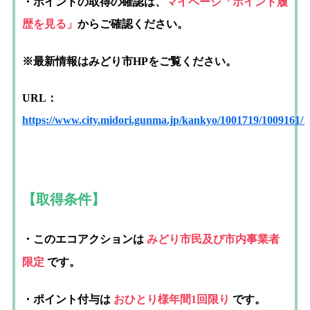
・ポイントの取得の確認は、
マイページ「ポイント履
歴を見る」
からご確認ください。
※最新情報はみどり市HPをご覧ください。
URL：
https://www.city.midori.gunma.jp/kankyo/1001719/1009161/
【取得条件】
・このエコアクションは
みどり市民及び市内事業者
限定
です。
・ポイント付与は
おひとり様年間1回限り
です。