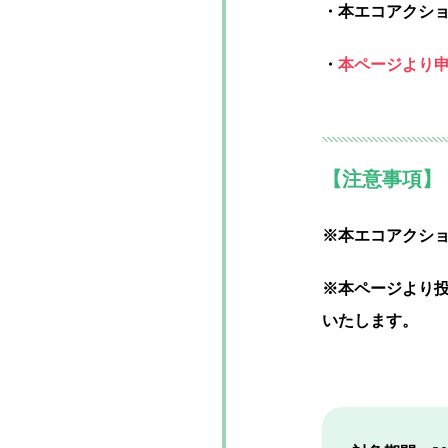
・本エコアクシ
・
本ページより
【注意事項】
※本エコアクシ
※本ページより
いたします。