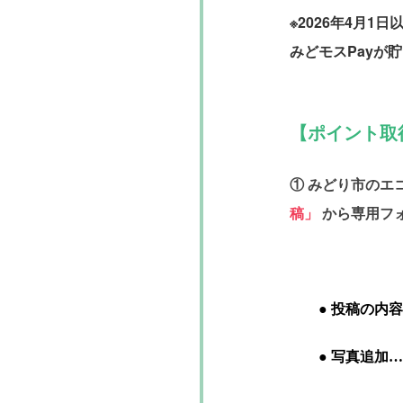
※2026年4月
みどモスPayが
【ポイント取
①
みどり市のエ
稿」
から専用フ
● 投稿の内容
● 写真追加…