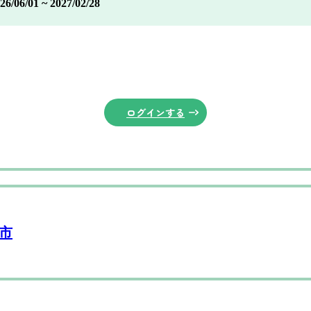
6/01 ~ 2027/02/28
ログインする
市