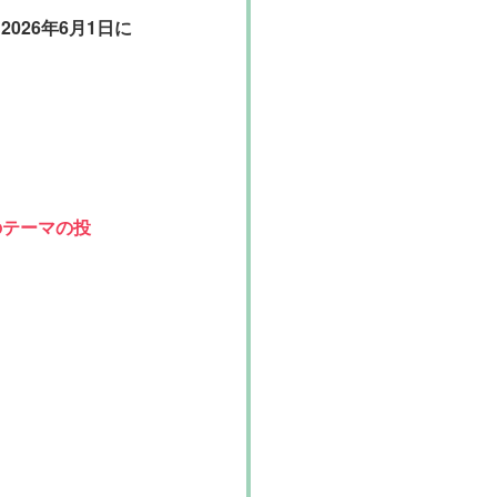
026年6月1日に
のテーマの投