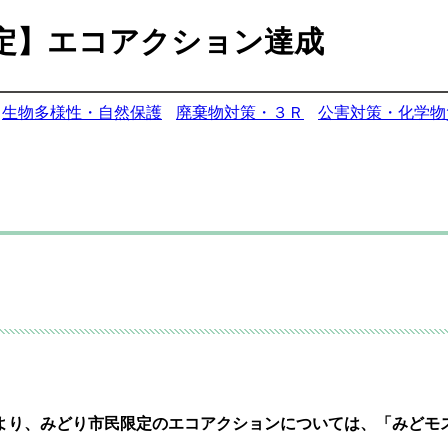
定】エコアクション達成
生物多様性・自然保護
廃棄物対策・３Ｒ
公害対策・化学物
1日より、みどり市民限定のエコアクションについては、「みどモス