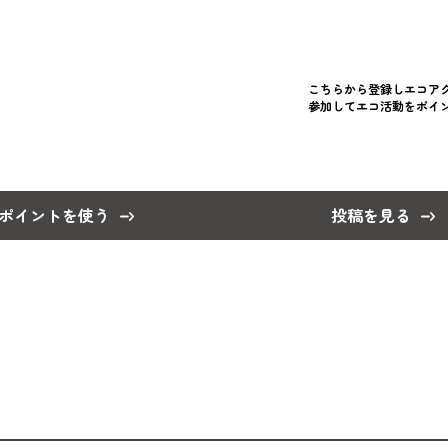
こちらから登録しエコア
参加してエコ活動をポイ
ポイントを使う
投稿を見る