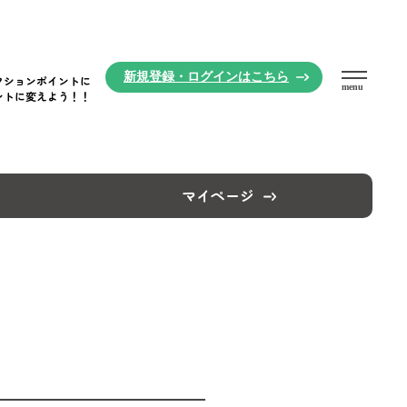
新規登録・
ログインはこちら
クションポイントに
menu
ントに変えよう！！
マイページ