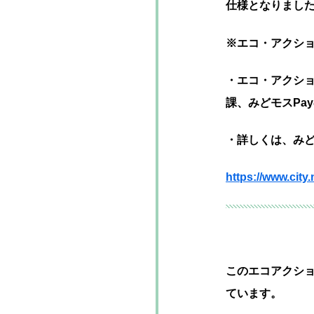
仕様となりまし
※エコ・アクシ
・エコ・アクショ
課、みどモスPa
・詳しくは、み
https://www.cit
このエコアクショ
ています。