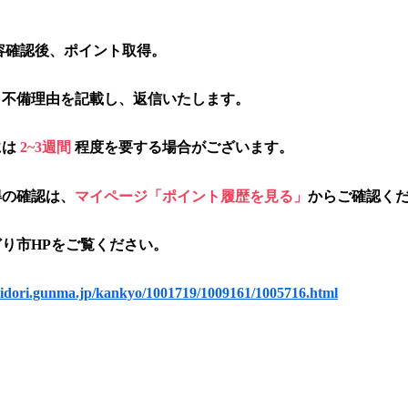
容確認後、ポイント取得。
、不備理由を記載し、返信いたします。
には
2~3週間
程度を要する場合がございます。
得の確認は、
マイページ「ポイント履歴を見る」
からご確認く
り市HPをご覧ください。
midori.gunma.jp/kankyo/1001719/1009161/1005716.html