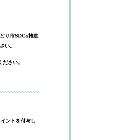
どり市SDGs推進
ださい。
ください。
ポイントを付与し