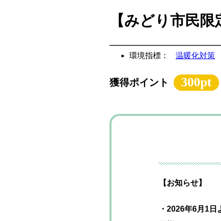
【みどり市民限
環境指標：
温暖化対策
300pt
獲得ポイント
【お知らせ】
・2026年6月