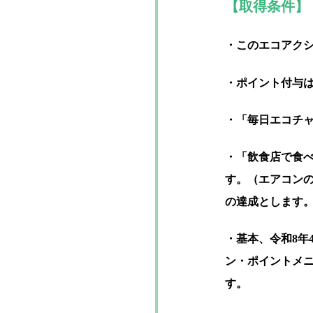
【取得条件】
・このエコアク
・ポイント付与
・
「毎日エコチ
・「飲食店で食
す。（エアコン
の達成とします
・基本、令和8年
ン・ポイントメニ
す。