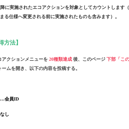
1日以降に実施されたエコアクションを対象としてカウントします（2
貯まる仕様へ変更される前に実施されたものも含みます）。
得方法】
コアクションメニューを
20種類達成
後、このページ
下部「こ
ォームを開き、以下の内容を投稿する。
…会員ID
なし