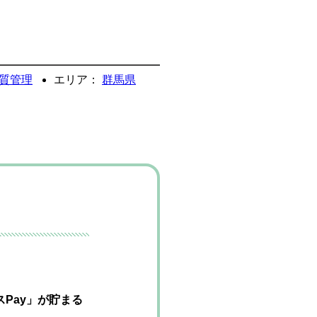
質管理
エリア：
群馬県
Pay」が貯まる