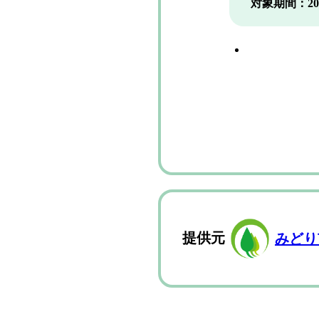
対象期間：2026/0
提供元
みどり