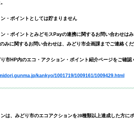
た。
ョン・ポイントとしては貯まりません
ン・ポイントとみどモスPayの連携に関するお問い合わせはみ
yのみに関するお問い合わせは、みどり市企画課までご連絡く
どり市HP内のエコ・アクション・ポイント紹介ページをご確認
y.midori.gunma.jp/kankyo/1001719/1009161/1009429.html
ンは、みどり市のエコアクションを20種類以上達成した方に