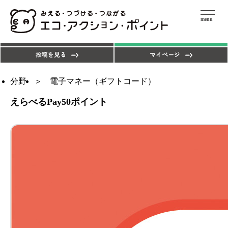
menu
エコアクションを探す
ポイントを使う
投稿を見る
マイページ
分野
電子マネー（ギフトコード）
えらべるPay50ポイント