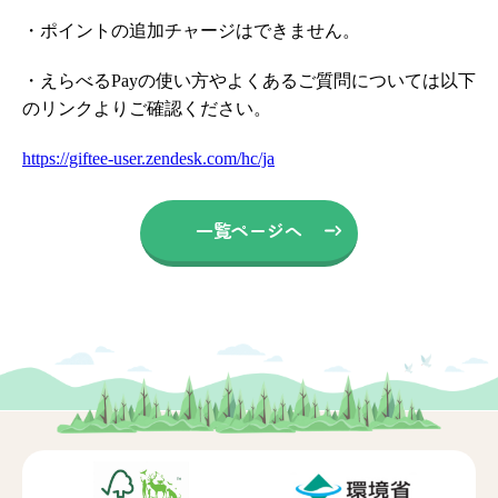
・ポイントの追加チャージはできません。
・えらべるPayの使い方やよくあるご質問については以下
のリンクよりご確認ください。
https://giftee-user.zendesk.com/hc/ja
一覧ページへ