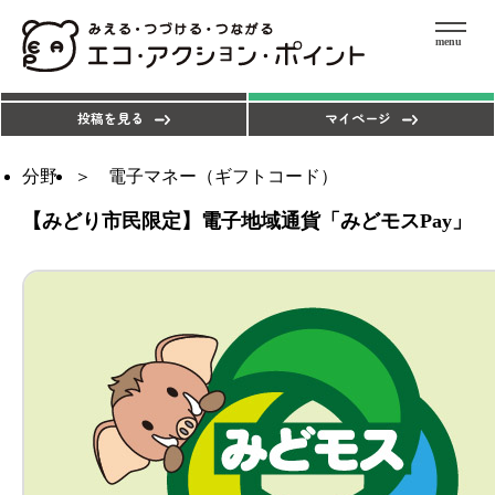
menu
エコアクションを探す
ポイントを使う
投稿を見る
マイページ
分野
電子マネー（ギフトコード）
【みどり市民限定】電子地域通貨「みどモスPay」