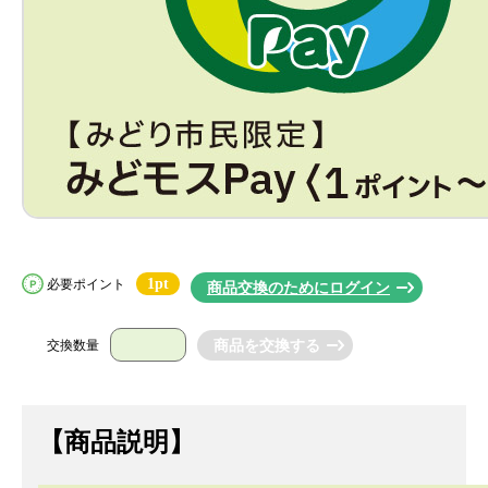
1pt
必要ポイント
商品交換のためにログイン
交換数量
【商品説明】