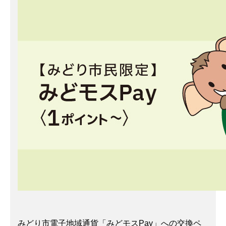
みどり市電子地域通貨「みどモスPay」への交換ペ