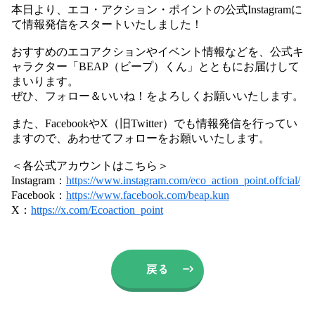
本日より、エコ・アクション・ポイントの公式Instagramに
て情報発信をスタートいたしました！
おすすめのエコアクションやイベント情報などを、公式キ
ャラクター「BEAP（ビープ）くん」とともにお届けして
まいります。
ぜひ、フォロー＆いいね！をよろしくお願いいたします。
また、FacebookやX（旧Twitter）でも情報発信を行ってい
ますので、あわせてフォローをお願いいたします。
＜各公式アカウントはこちら＞
Instagram：
https://www.instagram.com/eco_action_point.offcial/
Facebook：
https://www.facebook.com/beap.kun
X：
https://x.com/Ecoaction_point
戻る