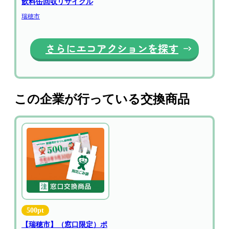
飲料缶回収リサイクル
瑞穂市
さらにエコアクションを探す
この企業が行っている交換商品
500pt
【瑞穂市】（窓口限定）ポ