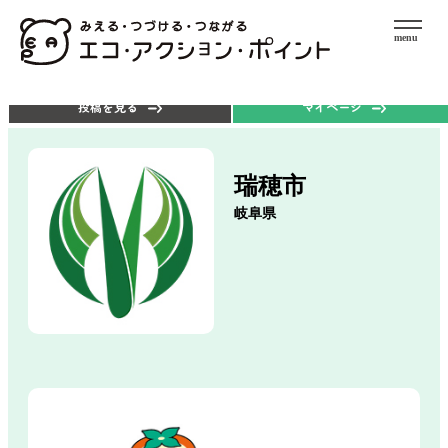
menu
エコアクションを探す
ポイントを使う
投稿を見る
マイページ
瑞穂市
岐阜県