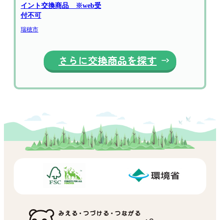
イント交換商品 ※web受
付不可
瑞穂市
さらに交換商品を探す