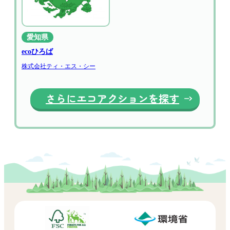
愛知県
ecoひろば
株式会社ティ・エス・シー
さらにエコアクションを探す