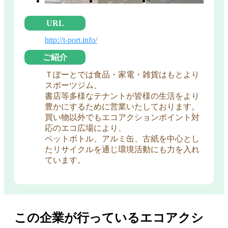
URL
http://t-port.info/
ご紹介
Ｔぽーとでは食品・家電・雑貨はもとより
スポーツジム、
書店等多様なテナントが皆様の生活をより
豊かにするために営業いたしております。
買い物以外でもエコアクションポイント対
応のエコ広場により、
ペットボトル、アルミ缶、古紙を中心とし
たリサイクルを通じ環境活動にも力を入れ
ています。
この企業が行っているエコアクシ