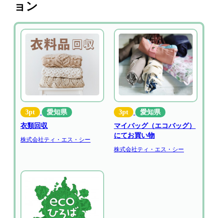
ョン
3pt
愛知県
3pt
愛知県
マイバッグ（エコバッグ）
衣類回収
にてお買い物
株式会社ティ・エス・シー
株式会社ティ・エス・シー