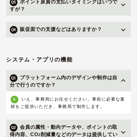
ポイント原資の支払いタイミングはいつで
Q5
すが？
販促面での支援などはありますか？
Q6
システム・アプリの機能
プラットフォーム内のデザインや制作は自
Q1
分で行うのですか？
いえ、事務局にお任せください。事前に必要な素
A
材をご提供いただき、事務局で制作します。
会員の属性・動向データや、ポイントの取
Q2
得内容、CO
削減量などのデータは提供してい
2