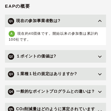
EAPの概要
現在の参加事業者数は?
Q1
現在約40団体です。開始以来の参加数は累計約
A
100社です。
１ポイントの価値は?
Q2
１業種１社の規定はありますか?
Q3
一般的なポイントプログラムとの違いは？
Q4
CO
削減量はどのように算定されています
Q5
2