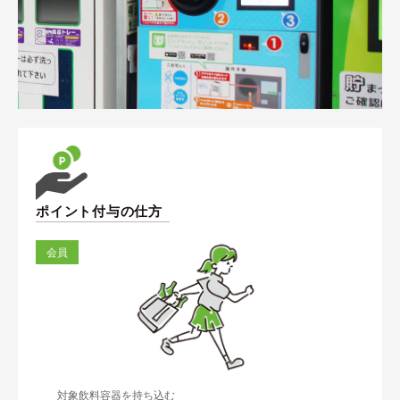
ポイント付与の仕方
会員
対象飲料容器を持ち込む