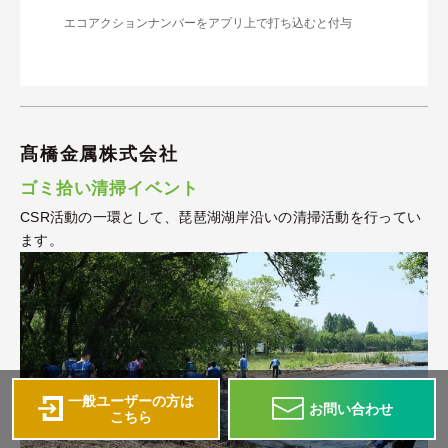
エコアクションナンバーをアプリ上で打ち込むと付与
髙橋金属株式会社
ゴミ拾い清掃イベント
CSR活動の一環として、琵琶湖湖岸沿いの清掃活動を行ってい
ます。
一般ユーザーの方は
お問い合わせ
こちら