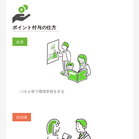
ポイント付与の仕方
会員
パネル等で環境学習をする
自治体