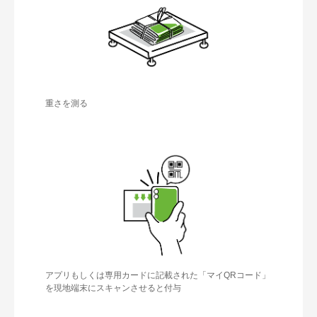
重さを測る
アプリもしくは専⽤カードに記載された「マイQRコード」
を現地端末にスキャンさせると付与