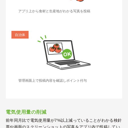
アプリ上から食材と生産地がわかる写真を投稿
自治体
管理画⾯上で投稿内容を確認しポイント付与
電気使用量の削減
前年同月比で電気使用量が7%以上減っていることがわかる検針
票や画面のスクリーンショットの写真をアプリ内で投稿してい