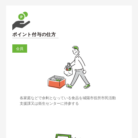
ポイント付与の仕方
会員
各家庭などで余剰となっている食品を城陽市役所市民活動
支援課又は衛生センターに持参する