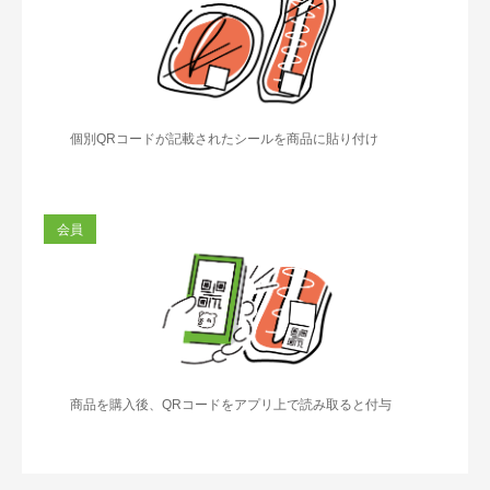
個別QRコードが記載されたシールを商品に貼り付け
会員
商品を購⼊後、QRコードをアプリ上で読み取ると付与