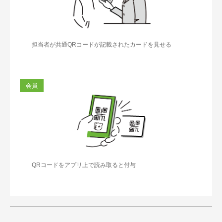
担当者が共通QRコードが記載されたカードを見せる
会員
QRコードをアプリ上で読み取ると付与