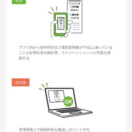
会員
アプリ内から前年同月比で電気使用量が7%以上減っている
ことが証明出来る検針票、スクリーンショットの写真を投
稿する
自治体
管理画面上で投稿内容を確認しポイント付与