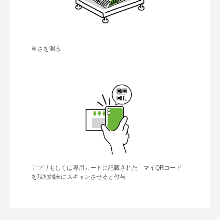
重さを測る
アプリもしくは専⽤カードに記載された「マイQRコード」
を現地端末にスキャンさせると付与