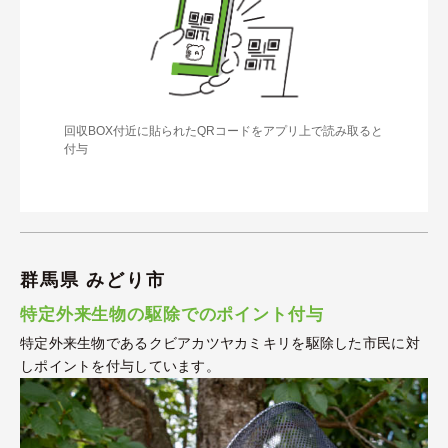
回収BOX付近に貼られたQRコードをアプリ上で読み取ると
付与
群馬県 みどり市
特定外来生物の駆除でのポイント付与
特定外来生物であるクビアカツヤカミキリを駆除した市民に対
しポイントを付与しています。