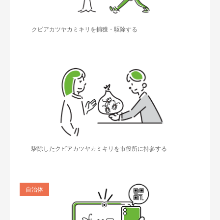
クビアカツヤカミキリを捕獲・駆除する
駆除したクビアカツヤカミキリを市役所に持参する
自治体